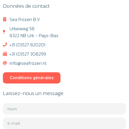
Données de contact
Sea Frozen B.V.
Urkerweg 58
8322 NB Urk - Pays-Bas
+31 (0)527 820201
+31 (0)527 308299
info@seafrozen.nl
Conditions générales
Laissez-nous un message